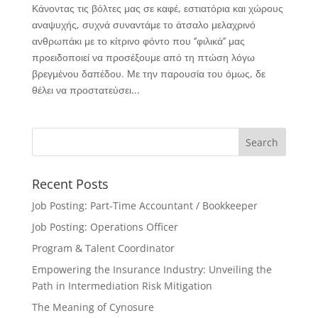
Κάνοντας τις βόλτες μας σε καφέ, εστιατόρια και χώρους
αναψυχής, συχνά συναντάμε το άτσαλο μελαχρινό
ανθρωπάκι με το κίτρινο φόντο που ‘’φιλικά’’ μας
προειδοποιεί να προσέξουμε από τη πτώση λόγω
βρεγμένου δαπέδου. Με την παρουσία του όμως, δε
θέλει να προστατεύσει...
Recent Posts
Job Posting: Part-Time Accountant / Bookkeeper
Job Posting: Operations Officer
Program & Talent Coordinator
Empowering the Insurance Industry: Unveiling the
Path in Intermediation Risk Mitigation
The Meaning of Cynosure