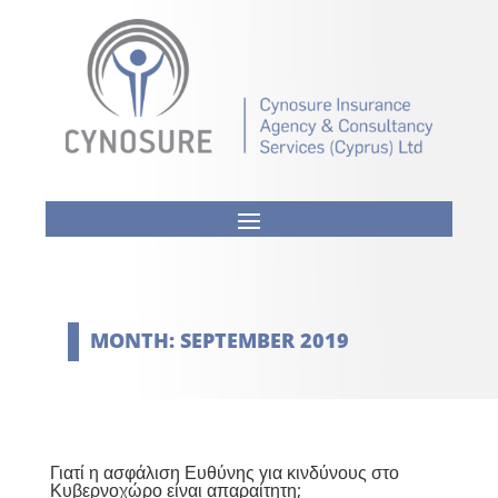
MONTH:
SEPTEMBER 2019
Γιατί η ασφάλιση Ευθύνης για κινδύνους στο
Κυβερνοχώρο είναι απαραίτητη;