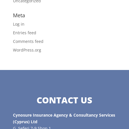
Uncategorized
Meta
Log in
Entries feed
Comments feed
WordPress.org
CONTACT US
Cynosure Insurance Agency & Consultancy Services
(Cyprus) Ltd
G. Seferi 7-9 Shop 1,