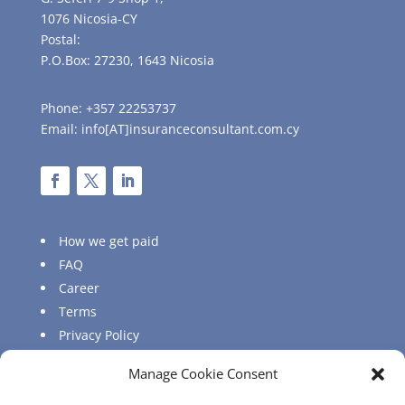
1076 Nicosia-CY
Postal:
P.O.Box: 27230, 1643 Nicosia
Phone: +357 22253737
Email: info[AT]insuranceconsultant.com.cy
How we get paid
FAQ
Career
Terms
Privacy Policy
Sitemap
Manage Cookie Consent
Regulatory